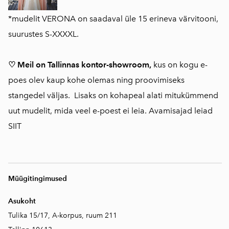
*mudelit VERONA on saadaval üle 15 erineva värvitooni,
suurustes S-XXXXL.
♡ Meil on Tallinnas kontor-showroom,
kus on kogu e-
poes olev kaup kohe olemas ning proovimiseks
stangedel väljas. Lisaks on kohapeal alati mitukümmend
uut mudelit, mida veel e-poest ei leia. Avamisajad leiad
SIIT
Müügitingimused
Asukoht
Tulika 15/17, A-korpus, ruum 211