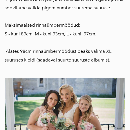
soovitame valida pigem number suurema suuruse.
Maksimaalsed rinnaümbermõõdud:
S - kuni 89cm, M - kuni 93cm, L - kuni 97cm.
Alates 98cm rinnaümbermõõdust peaks valima XL-
suuruses kleidi (saadaval
suurte suuruste albumis)
.