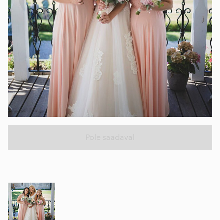
Pole saadaval