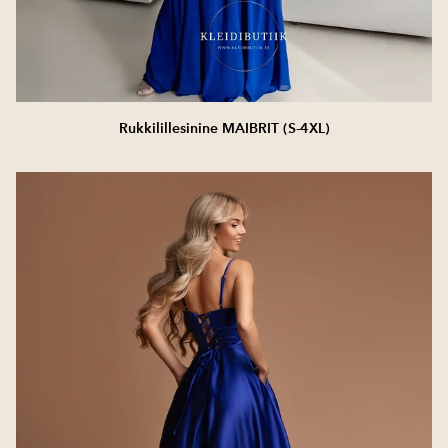
Rukkilillesinine MAIBRIT (S-4XL)