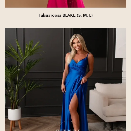
Fuksiaroosa BLAKE (S, M, L)