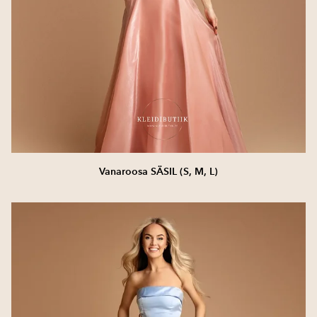
Vanaroosa SÄSIL (S, M, L)