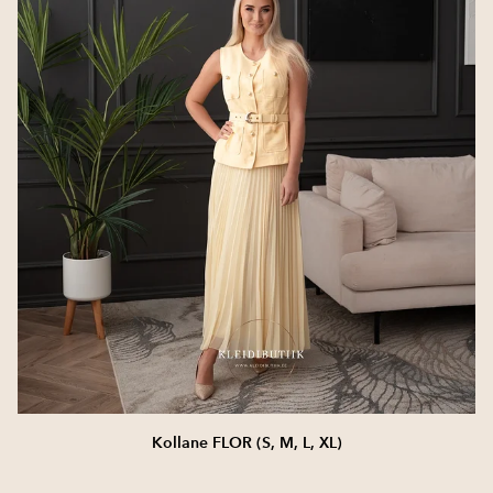
Kollane FLOR (S, M, L, XL)