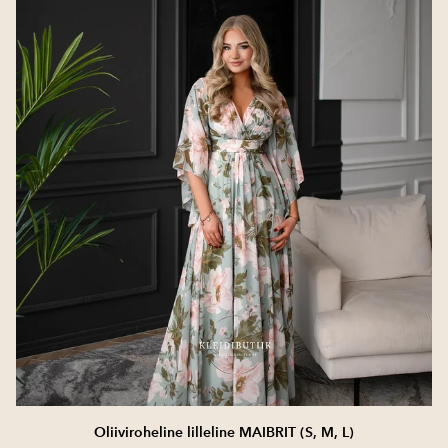
Oliiviroheline lilleline MAIBRIT (S, M, L)