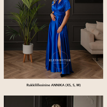
Rukkilillesinine ANNIKA (XS, S, M)