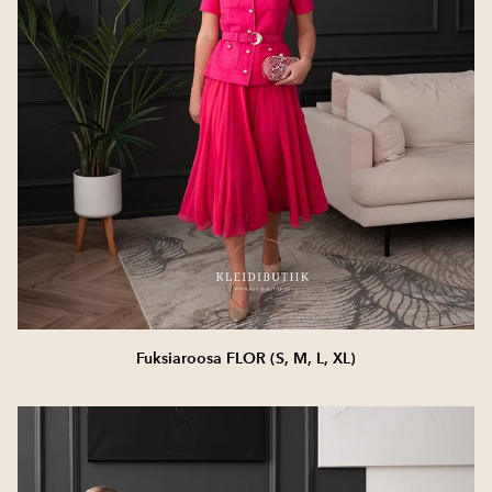
Fuksiaroosa FLOR (S, M, L, XL)