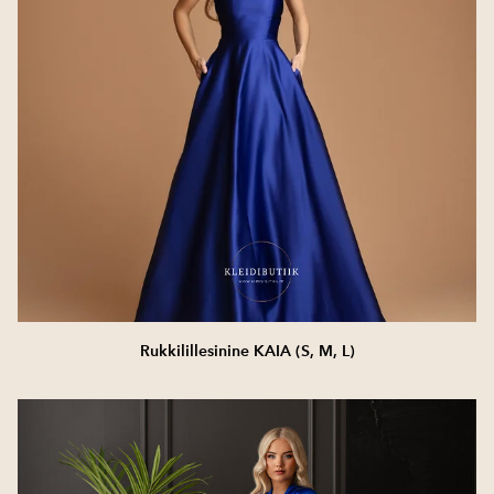
Rukkilillesinine KAIA (S, M, L)