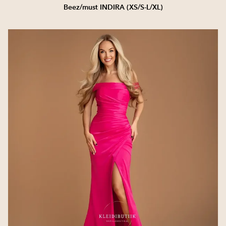
Beez/must INDIRA (XS/S-L/XL)