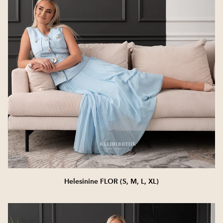
Helesinine FLOR (S, M, L, XL)