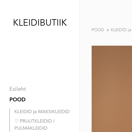
KLEIDIBUTIIK
POOD
KLEIDID j
Esileht
POOD
KLEIDID ja MAKSIKLEIDID
♡ PRUUTKLEIDID /
PULMAKLEIDID