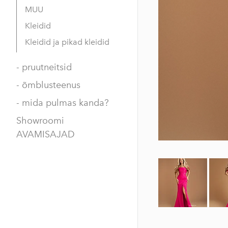
MUU
Kleidid
Kleidid ja pikad kleidid
- pruutneitsid
- õmblusteenus
- mida pulmas kanda?
Showroomi
AVAMISAJAD