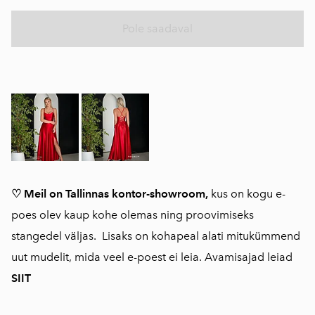
Pole saadaval
♡ Meil on Tallinnas kontor-showroom,
kus on kogu e-
poes olev kaup kohe olemas ning proovimiseks
stangedel väljas. Lisaks on kohapeal alati mitukümmend
uut mudelit, mida veel e-poest ei leia. Avamisajad leiad
SIIT