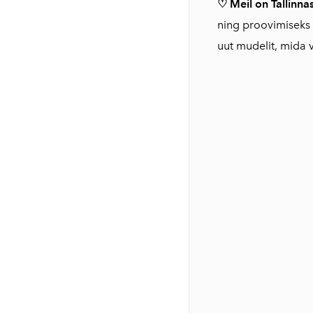
♡ Meil on Tallinn
ning proovimiseks 
uut mudelit, mida 