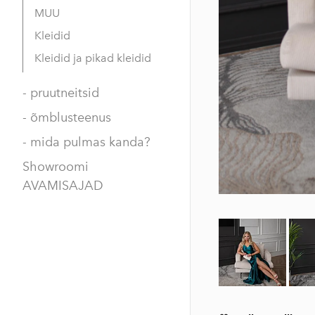
MUU
Kleidid
Kleidid ja pikad kleidid
- pruutneitsid
- õmblusteenus
- mida pulmas kanda?
Showroomi
AVAMISAJAD