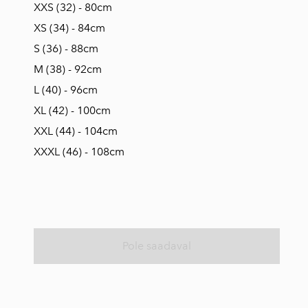
XXS (32) - 80cm
XS (34) - 84cm
S (36) - 88cm
M (38) - 92cm
L (40) - 96cm
XL (42) - 100cm
XXL (44) - 104cm
XXXL (46) - 108cm
Pole saadaval