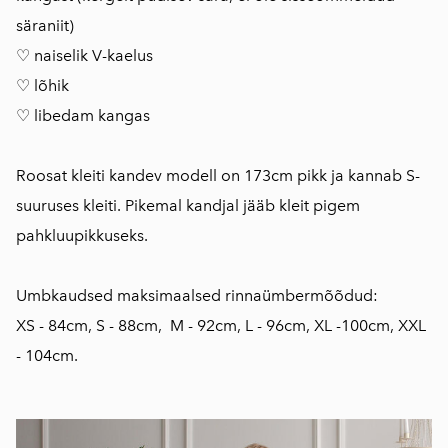
säraniit)
♡ naiselik V-kaelus
♡ lõhik
♡ libedam kangas
Roosat kleiti kandev modell on 173cm pikk ja kannab S-
suuruses kleiti. Pikemal kandjal jääb kleit pigem
pahkluupikkuseks.
Umbkaudsed maksimaalsed rinnaümbermõõdud:
XS - 84cm, S - 88cm, M - 92cm, L - 96cm, XL -100cm, XXL
- 104cm.