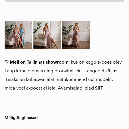
♡ Meil on Tallinnas showroom,
kus on kogu e-poes olev
kaup kohe olemas ning proovimiseks stangedel väljas.
Lisaks on kohapeal alati mitukümmend uut mudelit,
mida veel e-poest ei leia. Avamisajad leiad
SIIT
Müügitingimused