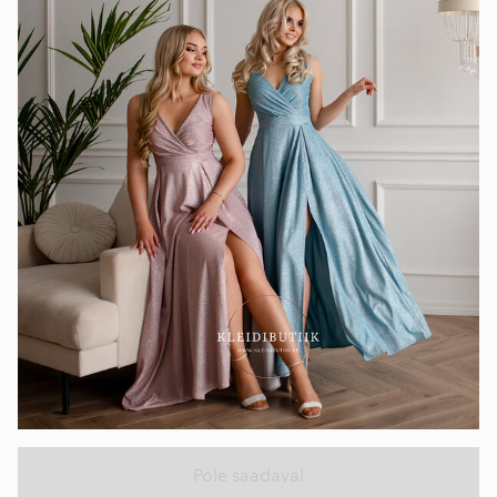
Pole saadaval