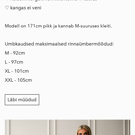
♡ kangas ei veni
Modell on 171cm pikk ja kannab M-suuruses kleiti.
Umbkaudsed maksimaalsed rinnaümbermõõdud:
M - 92cm
L - 97cm
XL - 101cm
XXL - 105cm
Läbi müüdud