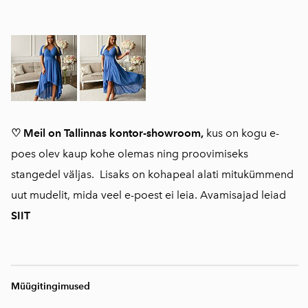
♡ Meil on Tallinnas kontor-showroom,
kus on kogu e-
poes olev kaup kohe olemas ning proovimiseks
stangedel väljas. Lisaks on kohapeal alati mitukümmend
uut mudelit, mida veel e-poest ei leia. Avamisajad leiad
SIIT
Müügitingimused