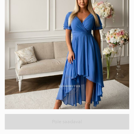
Pole saadaval