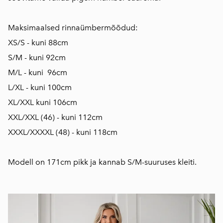
Maksimaalsed rinnaümbermõõdud:
XS/S - kuni 88cm
S/M - kuni 92cm
M/L - kuni 96cm
L/XL - kuni 100cm
XL/XXL kuni 106cm
XXL/XXL (46) - kuni 112cm
XXXL/XXXXL (48) - kuni 118cm
Modell on 171cm pikk ja kannab S/M-suuruses kleiti.