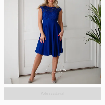
Pole saadaval