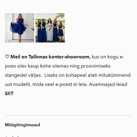
♡ Meil on Tallinnas kontor-showroom,
kus on kogu e-
poes olev kaup kohe olemas ning proovimiseks
stangedel väljas. Lisaks on kohapeal alati mitukümmend
uut mudelit, mida veel e-poest ei leia. Avamisajad leiad
SIIT
Müügitingimused