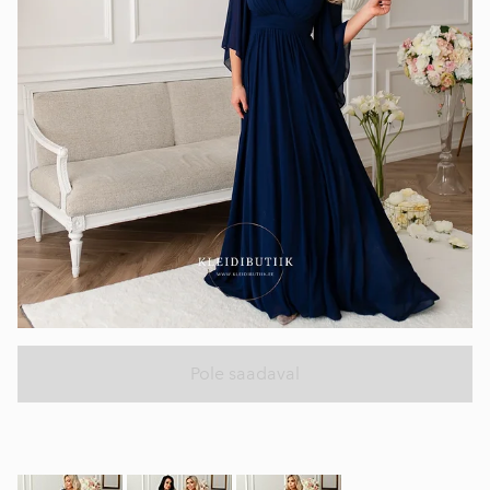
Pole saadaval