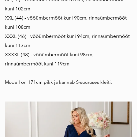
kuni 102cm
XXL (44) - vööümbermõõt kuni 90cm, rinnaümbermõõt
kuni 108cm
XXXL (46) - vööümbermõõt kuni 94cm, rinnaümbermõõt
kuni 113cm
XXXXL (48) - vööümbermõõt kuni 98cm,
rinnaümbermõõt kuni 119cm
Modell on 171cm pikk ja kannab S-suuruses kleiti.