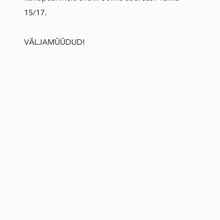
15/17.
VÄLJAMÜÜDUD!