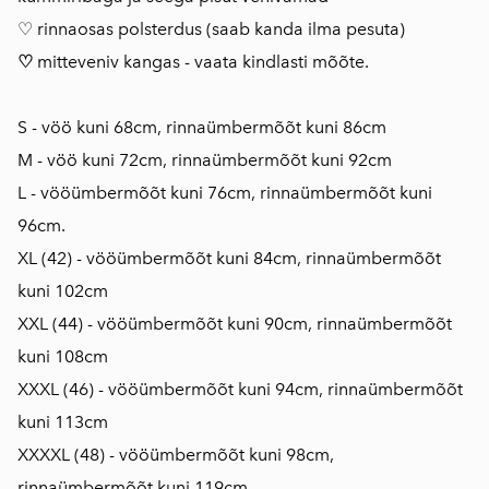
♡ rinnaosas polsterdus (saab kanda ilma pesuta)
♡
mitteveniv kangas - vaata kindlasti mõõte.
S - vöö kuni 68cm, rinnaümbermõõt kuni 86cm
M - vöö kuni 72cm, rinnaümbermõõt kuni 92cm
L - vööümbermõõt kuni 76cm, rinnaümbermõõt kuni
96cm.
XL (42) - vööümbermõõt kuni 84cm, rinnaümbermõõt
kuni 102cm
XXL (44) - vööümbermõõt kuni 90cm, rinnaümbermõõt
kuni 108cm
XXXL (46) - vööümbermõõt kuni 94cm, rinnaümbermõõt
kuni 113cm
XXXXL (48) - vööümbermõõt kuni 98cm,
rinnaümbermõõt kuni 119cm