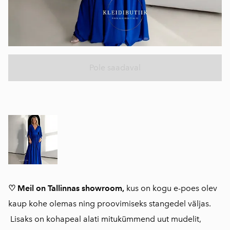
Pole saadaval
♡ Meil on Tallinnas showroom,
kus on kogu e-poes olev
kaup kohe olemas ning proovimiseks stangedel väljas.
Lisaks on kohapeal alati mitukümmend uut mudelit,