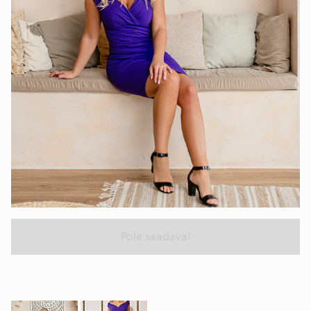
Pole saadaval