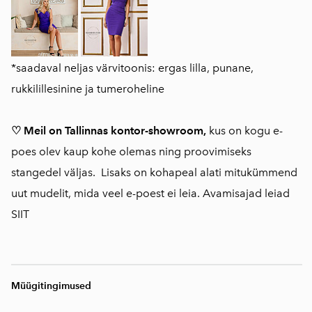
*saadaval neljas värvitoonis: ergas lilla, punane,
rukkilillesinine ja tumeroheline
♡ Meil on Tallinnas kontor-showroom,
kus on kogu e-
poes olev kaup kohe olemas ning proovimiseks
stangedel väljas. Lisaks on kohapeal alati mitukümmend
uut mudelit, mida veel e-poest ei leia. Avamisajad leiad
SIIT
Müügitingimused