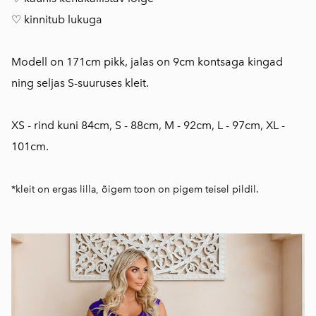
♡ kinnitub lukuga
Modell on 171cm pikk, jalas on 9cm kontsaga kingad
ning seljas S-suuruses kleit.
XS - rind kuni 84cm, S - 88cm, M - 92cm, L - 97cm, XL -
101cm.
*kleit on ergas lilla, õigem toon on pigem teisel pildil.