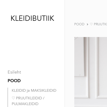
KLEIDIBUTIIK
POOD
♡ PRUUTKL
Esileht
POOD
KLEIDID ja MAKSIKLEIDID
♡ PRUUTKLEIDID /
PULMAKLEIDID