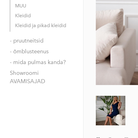
MUU
Kleidid
Kleidid ja pikad kleidid
- pruutneitsid
- õmblusteenus
- mida pulmas kanda?
Showroomi
AVAMISAJAD