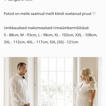
Fotod on meile saatnud meilt kleidi soetanud pruut ♡
Umbkaudsed maksimaalsed rinnaümbermõõdud:
S - 88cm, M - 93cm, L - 98cm, XL - 102cm, XXL - 108cm,
3XL - 112cm, 4XL - 117cm, 5XL (50) - 121cm