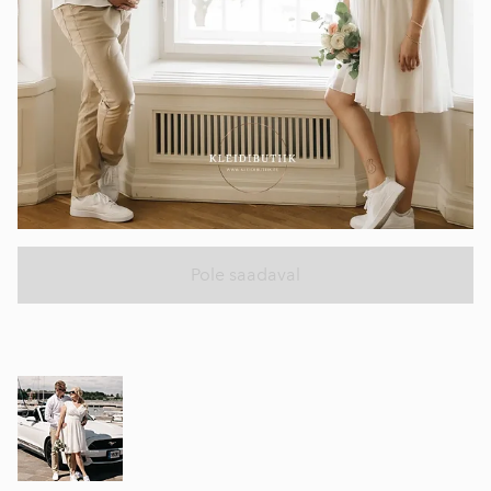
Pole saadaval