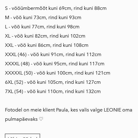
S - vööümbermõõt kuni 69cm, rind kuni 88cm
M - vöö kuni 73cm, rind kuni 93cm
L - vöö kuni 77cm, rind kuni 98cm
XL - vöö kuni 82cm, rind kuni 102cm
XXL - vöö kuni 86cm, rind kuni 108cm
XXXL (46) - vöö kuni 91cm, rind kuni 112cm
XXXXL (48) - vöö kuni 95cm, rind kuni 117cm
XXXXXL (50) - vöö kuni 100cm, rind kuni 121cm
6XL (52) - vöö kuni 105cm, rind kuni 127cm
7XL (54) - vöö kuni 110cm, rind kuni 132cm
Fotodel on meie klient Paula, kes valis valge LEONIE oma
pulmapäevaks ♡