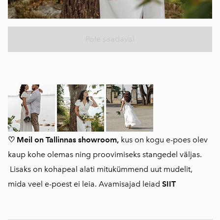
Pole saadaval
♡ Meil on Tallinnas showroom,
kus on kogu e-poes olev
kaup kohe olemas ning proovimiseks stangedel väljas.
Lisaks on kohapeal alati mitukümmend uut mudelit,
mida veel e-poest ei leia. Avamisajad leiad
SIIT