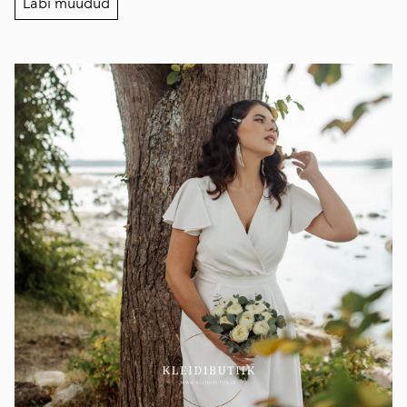
Läbi müüdud